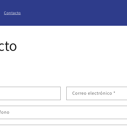
Contacto
cto
Correo electrónico
*
éfono